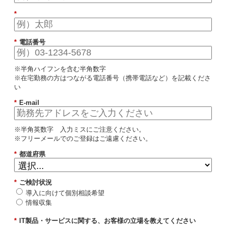
*
*
電話番号
※半角ハイフンを含む半角数字
※在宅勤務の方はつながる電話番号（携帯電話など）を記載くださ
い
*
E-mail
※半角英数字 入力ミスにご注意ください。
※フリーメールでのご登録はご遠慮ください。
*
都道府県
*
ご検討状況
導入に向けて個別相談希望
情報収集
*
IT製品・サービスに関する、お客様の立場を教えてください