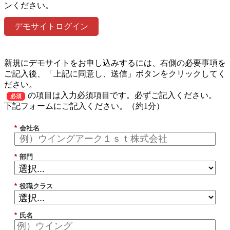
ンください。
デモサイトログイン
新規にデモサイトをお申し込みするには、右側の必要事項を
ご記入後、「上記に同意し、送信」ボタンをクリックしてく
ださい。
の項目は入力必須項目です。必ずご記入ください。
必須
下記フォームにご記入ください。（約1分）
*
会社名
*
部門
*
役職クラス
*
氏名