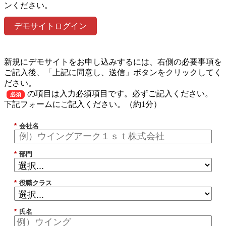
ンください。
デモサイトログイン
新規にデモサイトをお申し込みするには、右側の必要事項を
ご記入後、「上記に同意し、送信」ボタンをクリックしてく
ださい。
の項目は入力必須項目です。必ずご記入ください。
必須
下記フォームにご記入ください。（約1分）
*
会社名
*
部門
*
役職クラス
*
氏名