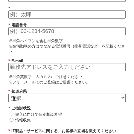
*
*
電話番号
※半角ハイフンを含む半角数字
※在宅勤務の方はつながる電話番号（携帯電話など）を記載くださ
い
*
E-mail
※半角英数字 入力ミスにご注意ください。
※フリーメールでのご登録はご遠慮ください。
*
都道府県
*
ご検討状況
導入に向けて個別相談希望
情報収集
*
IT製品・サービスに関する、お客様の立場を教えてください