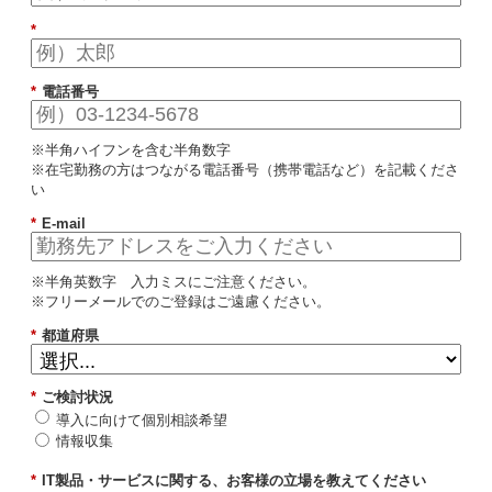
*
*
電話番号
※半角ハイフンを含む半角数字
※在宅勤務の方はつながる電話番号（携帯電話など）を記載くださ
い
*
E-mail
※半角英数字 入力ミスにご注意ください。
※フリーメールでのご登録はご遠慮ください。
*
都道府県
*
ご検討状況
導入に向けて個別相談希望
情報収集
*
IT製品・サービスに関する、お客様の立場を教えてください