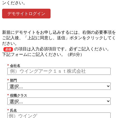
ンください。
デモサイトログイン
新規にデモサイトをお申し込みするには、右側の必要事項を
ご記入後、「上記に同意し、送信」ボタンをクリックしてく
ださい。
の項目は入力必須項目です。必ずご記入ください。
必須
下記フォームにご記入ください。（約1分）
*
会社名
*
部門
*
役職クラス
*
氏名