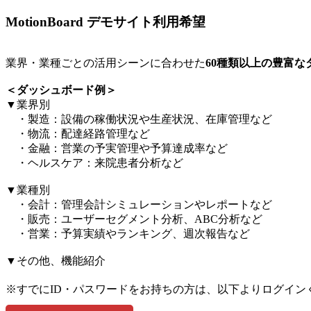
MotionBoard デモサイト利用希望
業界・業種ごとの活用シーンに合わせた
60種類以上の豊富
＜ダッシュボード例＞​
▼業界別​
・製造：設備の稼働状況や生産状況、在庫管理など​
・物流：配達経路管理など​
・金融：営業の予実管理や予算達成率など​
・ヘルスケア：来院患者分析など​
▼業種別​
・会計：管理会計シミュレーションやレポートなど​
・販売：ユーザーセグメント分析、ABC分析など​
・営業：予算実績やランキング、週次報告など​
▼その他、機能紹介​
※すでにID・パスワードをお持ちの方は、以下よりログイン