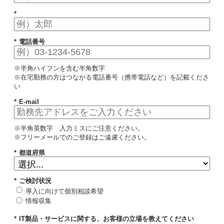
*
*
電話番号
※半角ハイフンを含む半角数字
※在宅勤務の方はつながる電話番号（携帯電話など）を記載くださ
い
*
E-mail
※半角英数字 入力ミスにご注意ください。
※フリーメールでのご登録はご遠慮ください。
*
都道府県
*
ご検討状況
導入に向けて個別相談希望
情報収集
*
IT製品・サービスに関する、お客様の立場を教えてください