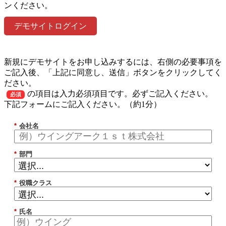
ンください。
デモサイトログイン
新規にデモサイトをお申し込みするには、右側の必要事項を
ご記入後、「上記に同意し、送信」ボタンをクリックしてく
ださい。
の項目は入力必須項目です。必ずご記入ください。
必須
下記フォームにご記入ください。（約1分）
*
会社名
*
部門
*
役職クラス
*
氏名