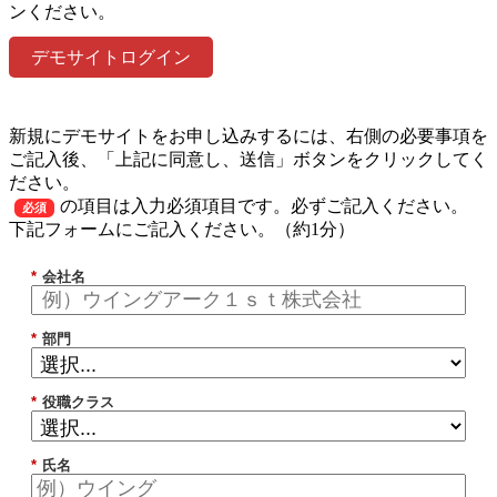
ンください。
デモサイトログイン
新規にデモサイトをお申し込みするには、右側の必要事項を
ご記入後、「上記に同意し、送信」ボタンをクリックしてく
ださい。
の項目は入力必須項目です。必ずご記入ください。
必須
下記フォームにご記入ください。（約1分）
*
会社名
*
部門
*
役職クラス
*
氏名