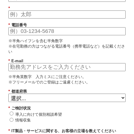
*
*
電話番号
※半角ハイフンを含む半角数字
※在宅勤務の方はつながる電話番号（携帯電話など）を記載くださ
い
*
E-mail
※半角英数字 入力ミスにご注意ください。
※フリーメールでのご登録はご遠慮ください。
*
都道府県
*
ご検討状況
導入に向けて個別相談希望
情報収集
*
IT製品・サービスに関する、お客様の立場を教えてください