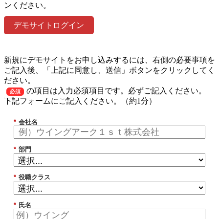
ンください。
デモサイトログイン
新規にデモサイトをお申し込みするには、右側の必要事項を
ご記入後、「上記に同意し、送信」ボタンをクリックしてく
ださい。
の項目は入力必須項目です。必ずご記入ください。
必須
下記フォームにご記入ください。（約1分）
*
会社名
*
部門
*
役職クラス
*
氏名