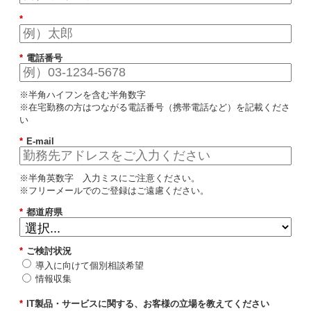
*
*
電話番号
※半角ハイフンを含む半角数字
※在宅勤務の方はつながる電話番号（携帯電話など）を記載くださ
い
*
E-mail
※半角英数字 入力ミスにご注意ください。
※フリーメールでのご登録はご遠慮ください。
*
都道府県
*
ご検討状況
導入に向けて個別相談希望
情報収集
*
IT製品・サービスに関する、お客様の立場を教えてください