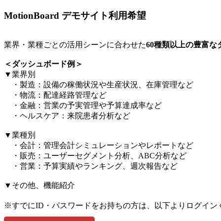
MotionBoard デモサイト利用希望
業界・業種ごとの活用シーンに合わせた
60種類以上の豊富
＜ダッシュボード例＞​
▼業界別​
・製造：設備の稼働状況や生産状況、在庫管理など​
・物流：配達経路管理など​
・金融：営業の予実管理や予算達成率など​
・ヘルスケア：来院患者分析など​
▼業種別​
・会計：管理会計シミュレーションやレポートなど​
・販売：ユーザーセグメント分析、ABC分析など​
・営業：予算実績やランキング、週次報告など​
▼その他、機能紹介​
※すでにID・パスワードをお持ちの方は、以下よりログイン