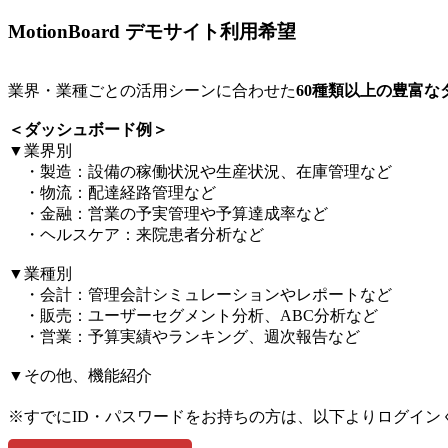
MotionBoard デモサイト利用希望
業界・業種ごとの活用シーンに合わせた
60種類以上の豊富
＜ダッシュボード例＞​
▼業界別​
・製造：設備の稼働状況や生産状況、在庫管理など​
・物流：配達経路管理など​
・金融：営業の予実管理や予算達成率など​
・ヘルスケア：来院患者分析など​
▼業種別​
・会計：管理会計シミュレーションやレポートなど​
・販売：ユーザーセグメント分析、ABC分析など​
・営業：予算実績やランキング、週次報告など​
▼その他、機能紹介​
※すでにID・パスワードをお持ちの方は、以下よりログイン