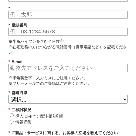
*
*
電話番号
※半角ハイフンを含む半角数字
※在宅勤務の方はつながる電話番号（携帯電話など）を記載くださ
い
*
E-mail
※半角英数字 入力ミスにご注意ください。
※フリーメールでのご登録はご遠慮ください。
*
都道府県
*
ご検討状況
導入に向けて個別相談希望
情報収集
*
IT製品・サービスに関する、お客様の立場を教えてください