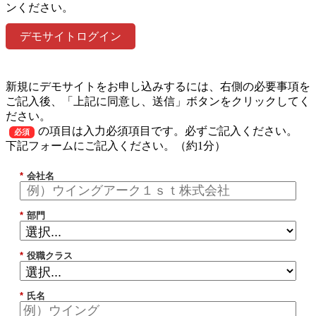
ンください。
デモサイトログイン
新規にデモサイトをお申し込みするには、右側の必要事項を
ご記入後、「上記に同意し、送信」ボタンをクリックしてく
ださい。
の項目は入力必須項目です。必ずご記入ください。
必須
下記フォームにご記入ください。（約1分）
*
会社名
*
部門
*
役職クラス
*
氏名