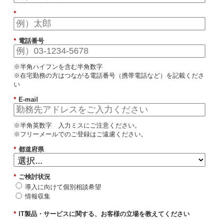
*
*
電話番号
※半角ハイフンを含む半角数字
※在宅勤務の方はつながる電話番号（携帯電話など）を記載くださ
い
*
E-mail
※半角英数字 入力ミスにご注意ください。
※フリーメールでのご登録はご遠慮ください。
*
都道府県
*
ご検討状況
導入に向けて個別相談希望
情報収集
*
IT製品・サービスに関する、お客様の立場を教えてください