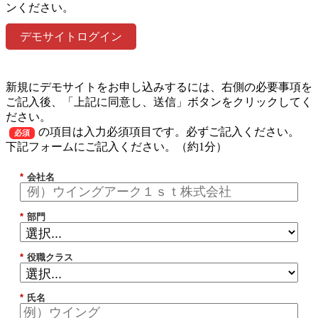
ンください。
デモサイトログイン
新規にデモサイトをお申し込みするには、右側の必要事項を
ご記入後、「上記に同意し、送信」ボタンをクリックしてく
ださい。
の項目は入力必須項目です。必ずご記入ください。
必須
下記フォームにご記入ください。（約1分）
*
会社名
*
部門
*
役職クラス
*
氏名