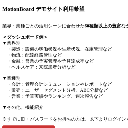
MotionBoard デモサイト利用希望
業界・業種ごとの活用シーンに合わせた
60種類以上の豊富
＜ダッシュボード例＞​
▼業界別​
・製造：設備の稼働状況や生産状況、在庫管理など​
・物流：配達経路管理など​
・金融：営業の予実管理や予算達成率など​
・ヘルスケア：来院患者分析など​
▼業種別​
・会計：管理会計シミュレーションやレポートなど​
・販売：ユーザーセグメント分析、ABC分析など​
・営業：予算実績やランキング、週次報告など​
▼その他、機能紹介​
※すでにID・パスワードをお持ちの方は、以下よりログイン