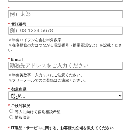
*
*
電話番号
※半角ハイフンを含む半角数字
※在宅勤務の方はつながる電話番号（携帯電話など）を記載くださ
い
*
E-mail
※半角英数字 入力ミスにご注意ください。
※フリーメールでのご登録はご遠慮ください。
*
都道府県
*
ご検討状況
導入に向けて個別相談希望
情報収集
*
IT製品・サービスに関する、お客様の立場を教えてください