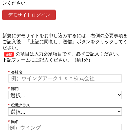
ンください。
デモサイトログイン
新規にデモサイトをお申し込みするには、右側の必要事項を
ご記入後、「上記に同意し、送信」ボタンをクリックしてく
ださい。
の項目は入力必須項目です。必ずご記入ください。
必須
下記フォームにご記入ください。（約1分）
*
会社名
*
部門
*
役職クラス
*
氏名