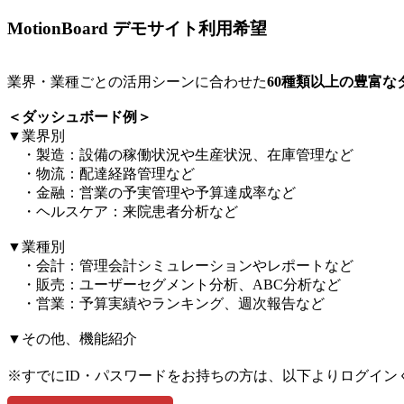
MotionBoard デモサイト利用希望
業界・業種ごとの活用シーンに合わせた
60種類以上の豊富
＜ダッシュボード例＞​
▼業界別​
・製造：設備の稼働状況や生産状況、在庫管理など​
・物流：配達経路管理など​
・金融：営業の予実管理や予算達成率など​
・ヘルスケア：来院患者分析など​
▼業種別​
・会計：管理会計シミュレーションやレポートなど​
・販売：ユーザーセグメント分析、ABC分析など​
・営業：予算実績やランキング、週次報告など​
▼その他、機能紹介​
※すでにID・パスワードをお持ちの方は、以下よりログイン