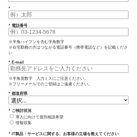
*
*
電話番号
※半角ハイフンを含む半角数字
※在宅勤務の方はつながる電話番号（携帯電話など）を記載くださ
い
*
E-mail
※半角英数字 入力ミスにご注意ください。
※フリーメールでのご登録はご遠慮ください。
*
都道府県
*
ご検討状況
導入に向けて個別相談希望
情報収集
*
IT製品・サービスに関する、お客様の立場を教えてください