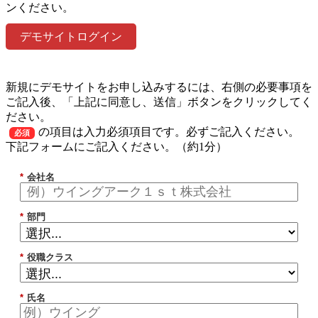
ンください。
デモサイトログイン
新規にデモサイトをお申し込みするには、右側の必要事項を
ご記入後、「上記に同意し、送信」ボタンをクリックしてく
ださい。
の項目は入力必須項目です。必ずご記入ください。
必須
下記フォームにご記入ください。（約1分）
*
会社名
*
部門
*
役職クラス
*
氏名