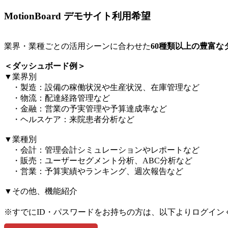
MotionBoard デモサイト利用希望
業界・業種ごとの活用シーンに合わせた
60種類以上の豊富
＜ダッシュボード例＞​
▼業界別​
・製造：設備の稼働状況や生産状況、在庫管理など​
・物流：配達経路管理など​
・金融：営業の予実管理や予算達成率など​
・ヘルスケア：来院患者分析など​
▼業種別​
・会計：管理会計シミュレーションやレポートなど​
・販売：ユーザーセグメント分析、ABC分析など​
・営業：予算実績やランキング、週次報告など​
▼その他、機能紹介​
※すでにID・パスワードをお持ちの方は、以下よりログイン