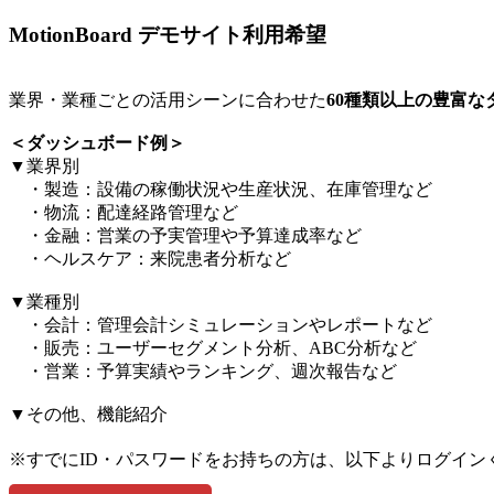
MotionBoard デモサイト利用希望
業界・業種ごとの活用シーンに合わせた
60種類以上の豊富
＜ダッシュボード例＞​
▼業界別​
・製造：設備の稼働状況や生産状況、在庫管理など​
・物流：配達経路管理など​
・金融：営業の予実管理や予算達成率など​
・ヘルスケア：来院患者分析など​
▼業種別​
・会計：管理会計シミュレーションやレポートなど​
・販売：ユーザーセグメント分析、ABC分析など​
・営業：予算実績やランキング、週次報告など​
▼その他、機能紹介​
※すでにID・パスワードをお持ちの方は、以下よりログイン