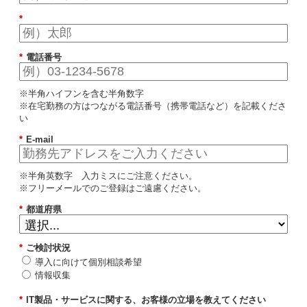
*
*
電話番号
※半角ハイフンを含む半角数字
※在宅勤務の方はつながる電話番号（携帯電話など）を記載くださ
い
*
E-mail
※半角英数字 入力ミスにご注意ください。
※フリーメールでのご登録はご遠慮ください。
*
都道府県
*
ご検討状況
導入に向けて個別相談希望
情報収集
*
IT製品・サービスに関する、お客様の立場を教えてください