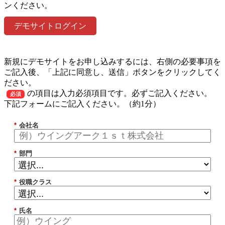
ンください。
デモサイトログイン
新規にデモサイトをお申し込みするには、右側の必要事項を
ご記入後、「上記に同意し、送信」ボタンをクリックしてく
ださい。
の項目は入力必須項目です。必ずご記入ください。
必須
下記フォームにご記入ください。（約1分）
*
会社名
*
部門
*
役職クラス
*
氏名