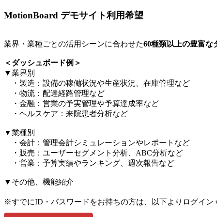
MotionBoard デモサイト利用希望
業界・業種ごとの活用シーンに合わせた
60種類以上の豊富
＜ダッシュボード例＞​
▼業界別​
・製造：設備の稼働状況や生産状況、在庫管理など​
・物流：配達経路管理など​
・金融：営業の予実管理や予算達成率など​
・ヘルスケア：来院患者分析など​
▼業種別​
・会計：管理会計シミュレーションやレポートなど​
・販売：ユーザーセグメント分析、ABC分析など​
・営業：予算実績やランキング、週次報告など​
▼その他、機能紹介​
※すでにID・パスワードをお持ちの方は、以下よりログイン