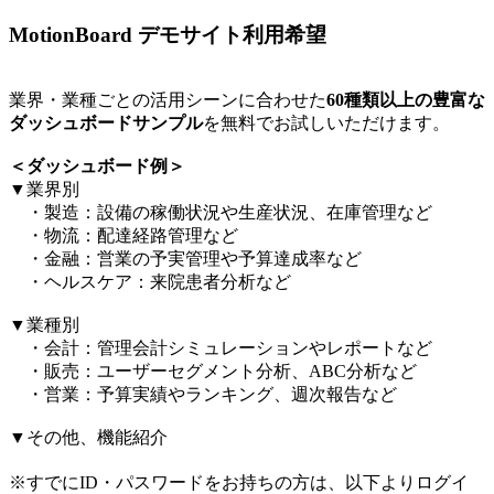
MotionBoard デモサイト利用希望
業界・業種ごとの活用シーンに合わせた
60種類以上の豊富な
ダッシュボードサンプル
を無料でお試しいただけます。​
＜ダッシュボード例＞​
▼業界別​
・製造：設備の稼働状況や生産状況、在庫管理など​
・物流：配達経路管理など​
・金融：営業の予実管理や予算達成率など​
・ヘルスケア：来院患者分析など​
▼業種別​
・会計：管理会計シミュレーションやレポートなど​
・販売：ユーザーセグメント分析、ABC分析など​
・営業：予算実績やランキング、週次報告など​
▼その他、機能紹介​
※すでにID・パスワードをお持ちの方は、以下よりログイ