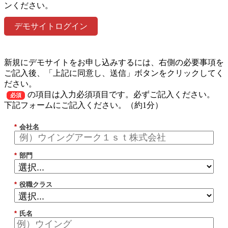
ンください。
デモサイトログイン
新規にデモサイトをお申し込みするには、右側の必要事項を
ご記入後、「上記に同意し、送信」ボタンをクリックしてく
ださい。
の項目は入力必須項目です。必ずご記入ください。
必須
下記フォームにご記入ください。（約1分）
*
会社名
*
部門
*
役職クラス
*
氏名