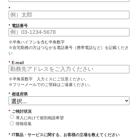
*
*
電話番号
※半角ハイフンを含む半角数字
※在宅勤務の方はつながる電話番号（携帯電話など）を記載くださ
い
*
E-mail
※半角英数字 入力ミスにご注意ください。
※フリーメールでのご登録はご遠慮ください。
*
都道府県
*
ご検討状況
導入に向けて個別相談希望
情報収集
*
IT製品・サービスに関する、お客様の立場を教えてください