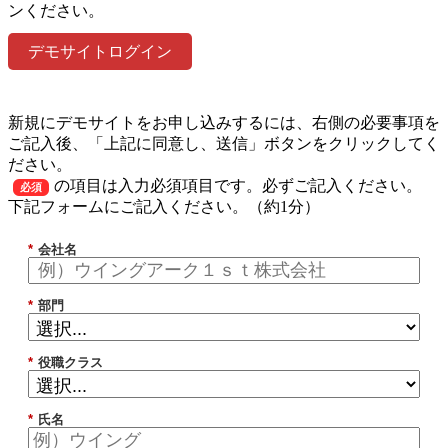
ンください。
デモサイトログイン
新規にデモサイトをお申し込みするには、右側の必要事項を
ご記入後、「上記に同意し、送信」ボタンをクリックしてく
ださい。
の項目は入力必須項目です。必ずご記入ください。
必須
下記フォームにご記入ください。（約1分）
*
会社名
*
部門
*
役職クラス
*
氏名