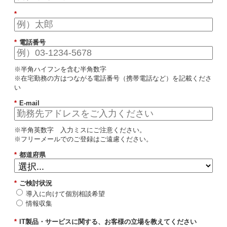
*
*
電話番号
※半角ハイフンを含む半角数字
※在宅勤務の方はつながる電話番号（携帯電話など）を記載くださ
い
*
E-mail
※半角英数字 入力ミスにご注意ください。
※フリーメールでのご登録はご遠慮ください。
*
都道府県
*
ご検討状況
導入に向けて個別相談希望
情報収集
*
IT製品・サービスに関する、お客様の立場を教えてください