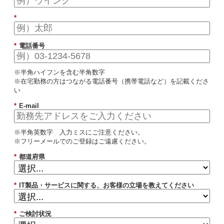
*
*
電話番号
※半角ハイフンを含む半角数字
※在宅勤務の方はつながる電話番号（携帯電話など）を記載くださ
い
*
E-mail
※半角英数字 入力ミスにご注意ください。
※フリーメールでのご登録はご遠慮ください。
*
都道府県
*
IT製品・サービスに関する、お客様の立場を教えてください
*
ご検討状況