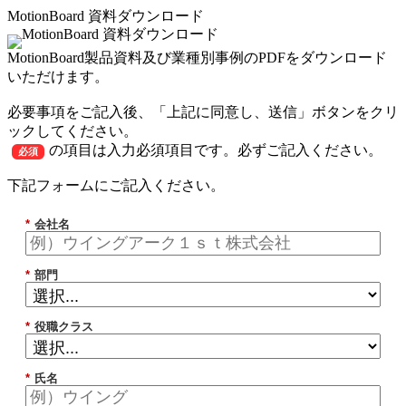
MotionBoard 資料ダウンロード
MotionBoard製品資料及び業種別事例のPDFをダウンロード
いただけます。
必要事項をご記入後、「上記に同意し、送信」ボタンをクリ
ックしてください。
の項目は入力必須項目です。必ずご記入ください。
必須
下記フォームにご記入ください。
*
会社名
*
部門
*
役職クラス
*
氏名