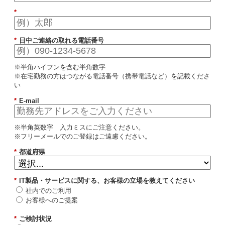
*
*
日中ご連絡の取れる電話番号
※半角ハイフンを含む半角数字
※在宅勤務の方はつながる電話番号（携帯電話など）を記載くださ
い
*
E-mail
※半角英数字 入力ミスにご注意ください。
※フリーメールでのご登録はご遠慮ください。
*
都道府県
*
IT製品・サービスに関する、お客様の立場を教えてください
社内でのご利用
お客様へのご提案
*
ご検討状況