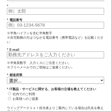
*
*
電話番号
※半角ハイフンを含む半角数字
※在宅勤務の方はつながる電話番号（携帯電話など）を記載くださ
い
*
E-mail
※半角英数字 入力ミスにご注意ください。
※フリーメールでのご登録はご遠慮ください。
*
都道府県
*
IT製品・サービスに関する、お客様の立場を教えてください
社内でのご利用
お客様へのご提案
ウイングアーク１ｓｔ担当者よりご案内している場合は氏名を教え