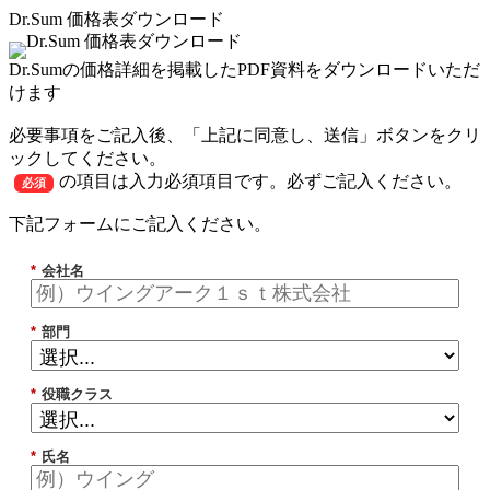
Dr.Sum 価格表ダウンロード
Dr.Sumの価格詳細を掲載したPDF資料をダウンロードいただ
けます
必要事項をご記入後、「上記に同意し、送信」ボタンをクリ
ックしてください。
の項目は入力必須項目です。必ずご記入ください。
必須
下記フォームにご記入ください。
*
会社名
*
部門
*
役職クラス
*
氏名