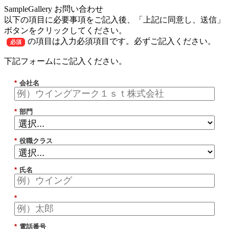
SampleGallery お問い合わせ
以下の項目に必要事項をご記入後、「上記に同意し、送信」
ボタンをクリックしてください。
の項目は入力必須項目です。必ずご記入ください。
必須
下記フォームにご記入ください。
*
会社名
*
部門
*
役職クラス
*
氏名
*
*
電話番号