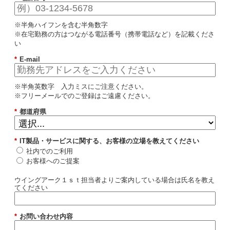
※半角ハイフンを含む半角数字
※在宅勤務の方はつながる電話番号（携帯電話など）を記載くださ
い
*
E-mail
※半角英数字 入力ミスにご注意ください。
※フリーメールでのご登録はご遠慮ください。
*
都道府県
*
IT製品・サービスに関する、お客様の立場を教えてください
社内でのご利用
お客様へのご提案
ウイングアーク１ｓｔ担当者よりご案内している場合は氏名を教え
てください
*
お問い合わせ内容