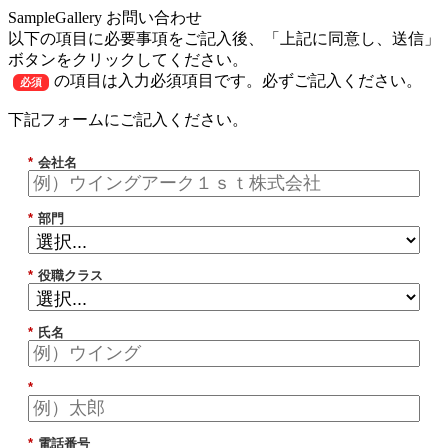
SampleGallery お問い合わせ
以下の項目に必要事項をご記入後、「上記に同意し、送信」
ボタンをクリックしてください。
の項目は入力必須項目です。必ずご記入ください。
必須
下記フォームにご記入ください。
*
会社名
*
部門
*
役職クラス
*
氏名
*
*
電話番号