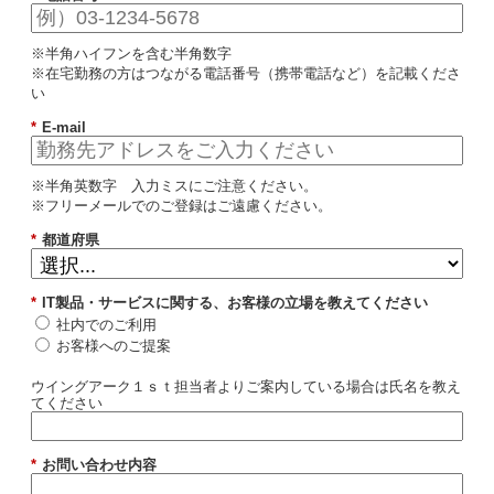
※半角ハイフンを含む半角数字
※在宅勤務の方はつながる電話番号（携帯電話など）を記載くださ
い
*
E-mail
※半角英数字 入力ミスにご注意ください。
※フリーメールでのご登録はご遠慮ください。
*
都道府県
*
IT製品・サービスに関する、お客様の立場を教えてください
社内でのご利用
お客様へのご提案
ウイングアーク１ｓｔ担当者よりご案内している場合は氏名を教え
てください
*
お問い合わせ内容