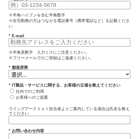
※半角ハイフンを含む半角数字
※在宅勤務の方はつながる電話番号（携帯電話など）を記載くださ
い
*
E-mail
※半角英数字 入力ミスにご注意ください。
※フリーメールでのご登録はご遠慮ください。
*
都道府県
*
IT製品・サービスに関する、お客様の立場を教えてください
社内でのご利用
お客様へのご提案
ウイングアーク１ｓｔ担当者よりご案内している場合は氏名を教え
てください
*
お問い合わせ内容