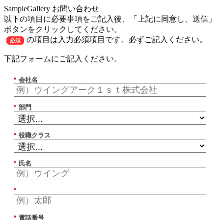
SampleGallery お問い合わせ
以下の項目に必要事項をご記入後、「上記に同意し、送信」
ボタンをクリックしてください。
の項目は入力必須項目です。必ずご記入ください。
必須
下記フォームにご記入ください。
*
会社名
*
部門
*
役職クラス
*
氏名
*
*
電話番号