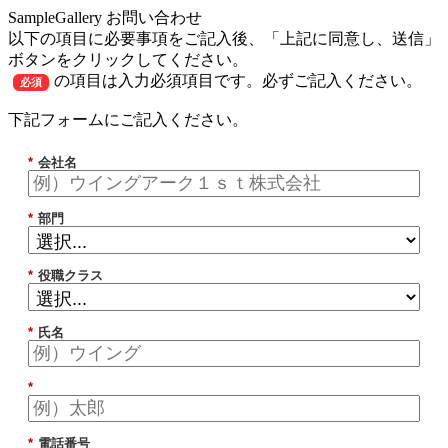
SampleGallery お問い合わせ
以下の項目に必要事項をご記入後、「上記に同意し、送信」
ボタンをクリックしてください。
の項目は入力必須項目です。必ずご記入ください。
必須
下記フォームにご記入ください。
*
会社名
*
部門
*
役職クラス
*
氏名
*
*
電話番号