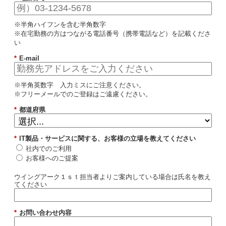
※半角ハイフンを含む半角数字
※在宅勤務の方はつながる電話番号（携帯電話など）を記載くださ
い
*
E-mail
※半角英数字 入力ミスにご注意ください。
※フリーメールでのご登録はご遠慮ください。
*
都道府県
*
IT製品・サービスに関する、お客様の立場を教えてください
社内でのご利用
お客様へのご提案
ウイングアーク１ｓｔ担当者よりご案内している場合は氏名を教え
てください
*
お問い合わせ内容