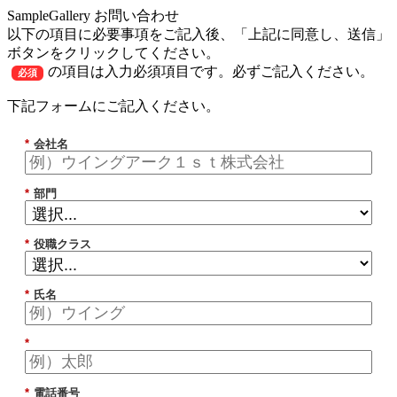
SampleGallery お問い合わせ
以下の項目に必要事項をご記入後、「上記に同意し、送信」
ボタンをクリックしてください。
の項目は入力必須項目です。必ずご記入ください。
必須
下記フォームにご記入ください。
*
会社名
*
部門
*
役職クラス
*
氏名
*
*
電話番号