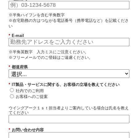
※半角ハイフンを含む半角数字
※在宅勤務の方はつながる電話番号（携帯電話など）を記載くださ
い
*
E-mail
※半角英数字 入力ミスにご注意ください。
※フリーメールでのご登録はご遠慮ください。
*
都道府県
*
IT製品・サービスに関する、お客様の立場を教えてください
社内でのご利用
お客様へのご提案
ウイングアーク１ｓｔ担当者よりご案内している場合は氏名を教え
てください
*
お問い合わせ内容