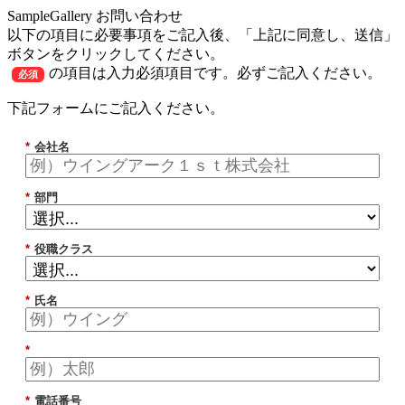
SampleGallery お問い合わせ
以下の項目に必要事項をご記入後、「上記に同意し、送信」
ボタンをクリックしてください。
の項目は入力必須項目です。必ずご記入ください。
必須
下記フォームにご記入ください。
*
会社名
*
部門
*
役職クラス
*
氏名
*
*
電話番号