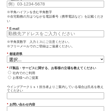
※半角ハイフンを含む半角数字
※在宅勤務の方はつながる電話番号（携帯電話など）を記載くださ
い
*
E-mail
※半角英数字 入力ミスにご注意ください。
※フリーメールでのご登録はご遠慮ください。
*
都道府県
*
IT製品・サービスに関する、お客様の立場を教えてください
社内でのご利用
お客様へのご提案
ウイングアーク１ｓｔ担当者よりご案内している場合は氏名を教え
てください
*
お問い合わせ内容