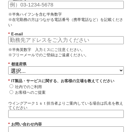
※半角ハイフンを含む半角数字
※在宅勤務の方はつながる電話番号（携帯電話など）を記載くださ
い
*
E-mail
※半角英数字 入力ミスにご注意ください。
※フリーメールでのご登録はご遠慮ください。
*
都道府県
*
IT製品・サービスに関する、お客様の立場を教えてください
社内でのご利用
お客様へのご提案
ウイングアーク１ｓｔ担当者よりご案内している場合は氏名を教え
てください
*
お問い合わせ内容