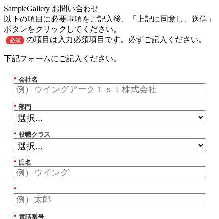
SampleGallery お問い合わせ
以下の項目に必要事項をご記入後、「上記に同意し、送信」
ボタンをクリックしてください。
の項目は入力必須項目です。必ずご記入ください。
必須
下記フォームにご記入ください。
*
会社名
*
部門
*
役職クラス
*
氏名
*
*
電話番号