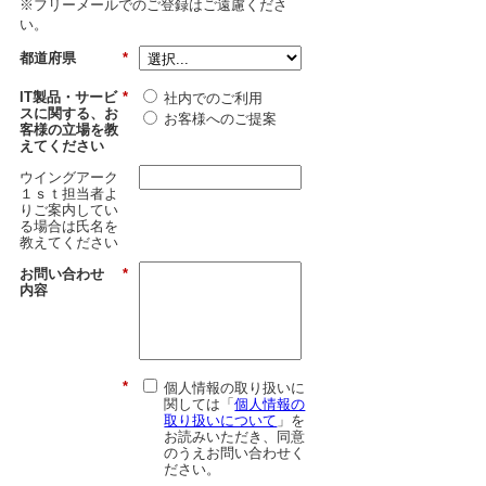
※フリーメールでのご登録はご遠慮くださ
い。
都道府県
*
IT製品・サービ
*
社内でのご利用
スに関する、お
お客様へのご提案
客様の立場を教
えてください
ウイングアーク
１ｓｔ担当者よ
りご案内してい
る場合は氏名を
教えてください
お問い合わせ
*
内容
*
個人情報の取り扱いに
関しては「
個人情報の
取り扱いについて
」を
お読みいただき、同意
のうえお問い合わせく
ださい。