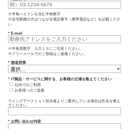
※半角ハイフンを含む半角数字
※在宅勤務の方はつながる電話番号（携帯電話など）を記載くださ
い
*
E-mail
※半角英数字 入力ミスにご注意ください。
※フリーメールでのご登録はご遠慮ください。
*
都道府県
*
IT製品・サービスに関する、お客様の立場を教えてください
社内でのご利用
お客様へのご提案
ウイングアーク１ｓｔ担当者よりご案内している場合は氏名を教え
てください
*
お問い合わせ内容