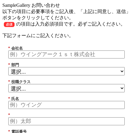
SampleGallery お問い合わせ
以下の項目に必要事項をご記入後、「上記に同意し、送信」
ボタンをクリックしてください。
の項目は入力必須項目です。必ずご記入ください。
必須
下記フォームにご記入ください。
*
会社名
*
部門
*
役職クラス
*
氏名
*
*
電話番号